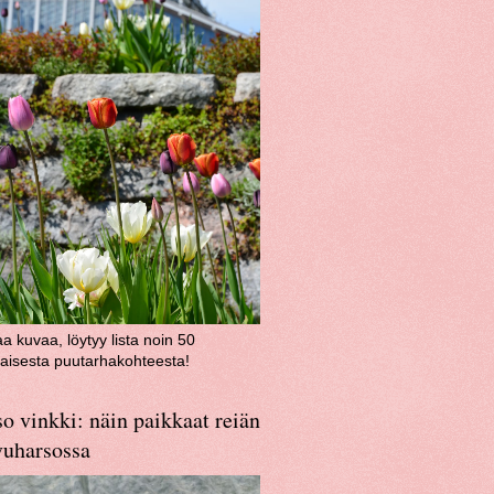
aa kuvaa, löytyy lista noin 50
aisesta puutarhakohteesta!
o vinkki: näin paikkaat reiän
vuharsossa