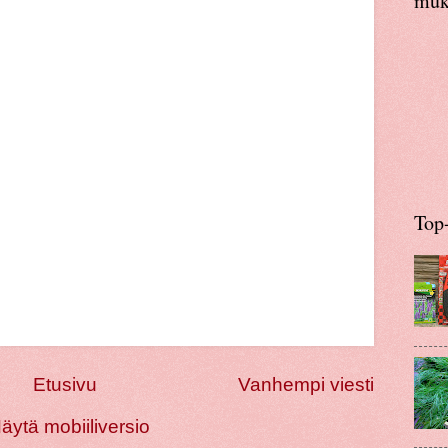
muka
Top-
Etusivu
Vanhempi viesti
äytä mobiiliversio