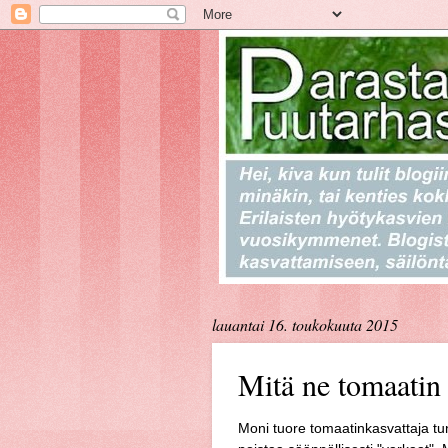
lauantai 16. toukokuuta 2015
Mitä ne tomaatin 
Moni tuore tomaatinkasvattaja tu