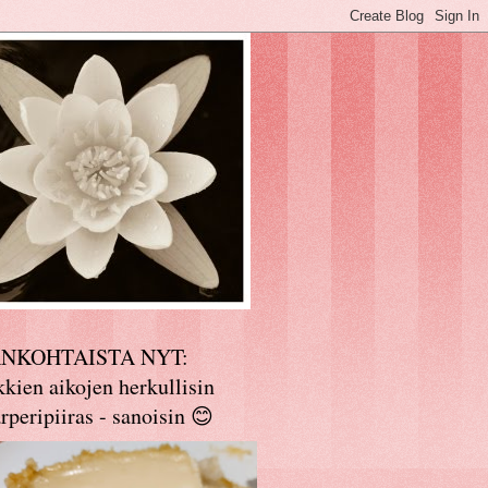
ANKOHTAISTA NYT:
kien aikojen herkullisin
rperipiiras - sanoisin 😊