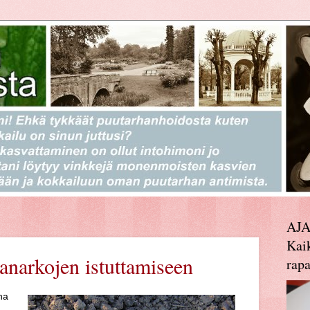
AJ
Kaik
anarkojen istuttamiseen
rapa
ha