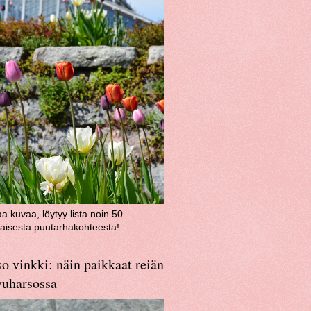
aa kuvaa, löytyy lista noin 50
aisesta puutarhakohteesta!
o vinkki: näin paikkaat reiän
vuharsossa