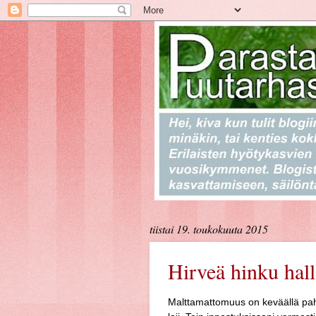
tiistai 19. toukokuuta 2015
Hirveä hinku hall
Malttamattomuus on keväällä pa