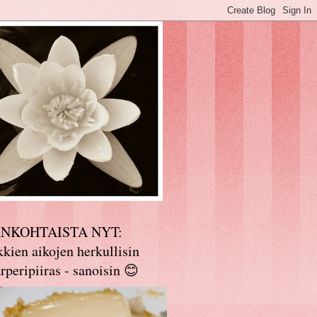
ANKOHTAISTA NYT:
kien aikojen herkullisin
rperipiiras - sanoisin 😊