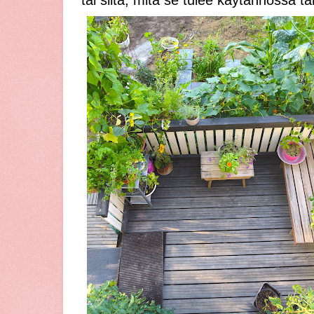
tai siitä, mitä se tulee käytännössä 