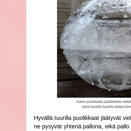
Kaksi puolikasta päällekkäin laitet
vielä hyvällä tuurilla jäätyä kiin
Hyvällä tuurilla puolikkaat jäätyvät vielä
ne pysyvät yhtenä.pallona, eikä pall