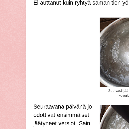
Ei auttanut kuin ryhtyä saman tien y
Sopivasti jää
kovert
Seuraavana päivänä jo
odottivat ensimmäiset
jäätyneet versiot. Sain