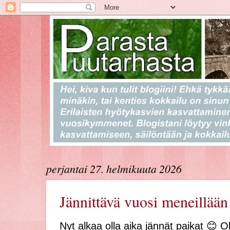
perjantai 27. helmikuuta 2026
Jännittävä vuosi meneillään
Nyt alkaa olla aika jännät paikat 😊 Ol