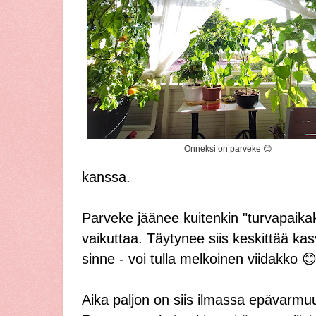
Onneksi on parveke
😊
kanssa.
Parveke jäänee kuitenkin "turvapaika
vaikuttaa. Täytynee siis keskittää ka
sinne - voi tulla melkoinen viidakko 
Aika paljon on siis ilmassa epävarmu