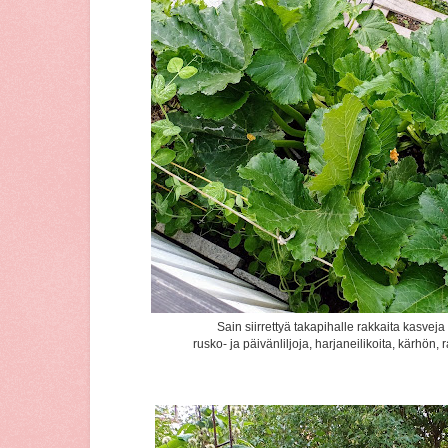
Sain siirrettyä takapihalle rakkaita kasve
rusko- ja päivänliljoja, harjaneilikoita, kärhön,