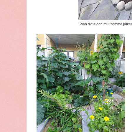
Pian rivitaloon muuttomme jälk