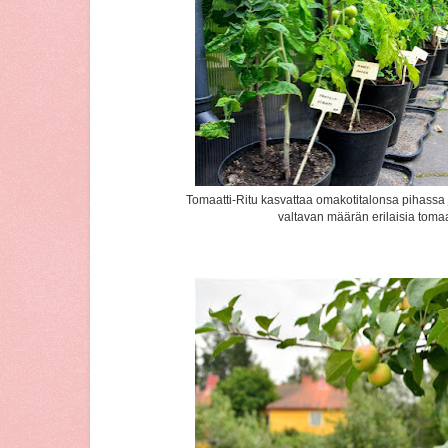
Tomaatti-Ritu kasvattaa omakotitalonsa pihass
valtavan määrän erilaisia tomaat