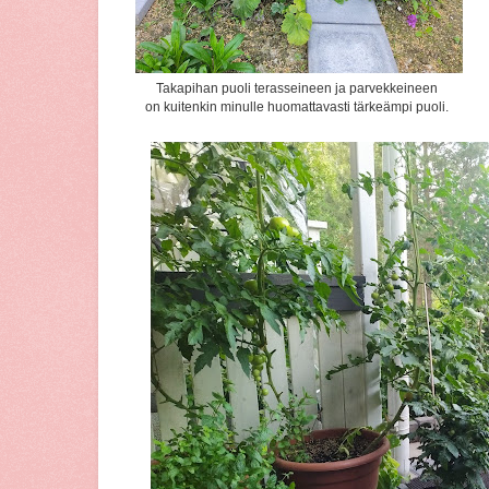
Takapihan puoli terasseineen ja parvekkeineen
on kuitenkin minulle huomattavasti tärkeämpi puoli.