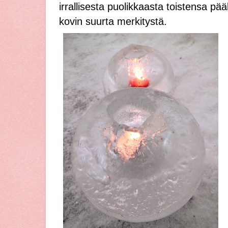
irrallisesta puolikkaasta toistensa pää
kovin suurta merkitystä.