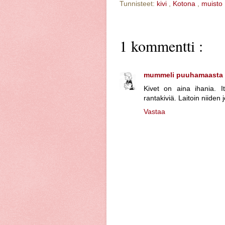
Tunnisteet:
kivi
,
Kotona
,
muisto
1 kommentti :
mummeli puuhamaasta
Kivet on aina ihania. I
rantakiviä. Laitoin niiden
Vastaa