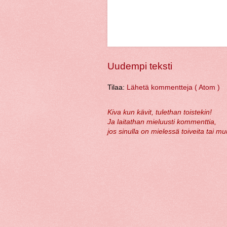
Uudempi teksti
Tilaa:
Lähetä kommentteja ( Atom )
Kiva kun kävit, tulethan toistekin!
Ja laitathan mieluusti kommenttia,
jos sinulla on mielessä toiveita tai m