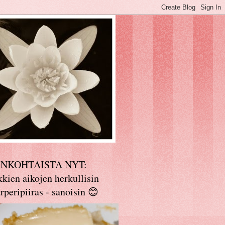
ANKOHTAISTA NYT:
kien aikojen herkullisin
rperipiiras - sanoisin 😊