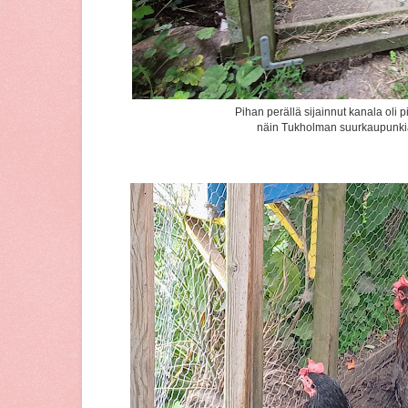
Pihan perällä sijainnut kanala oli p
näin Tukholman suurkaupunki