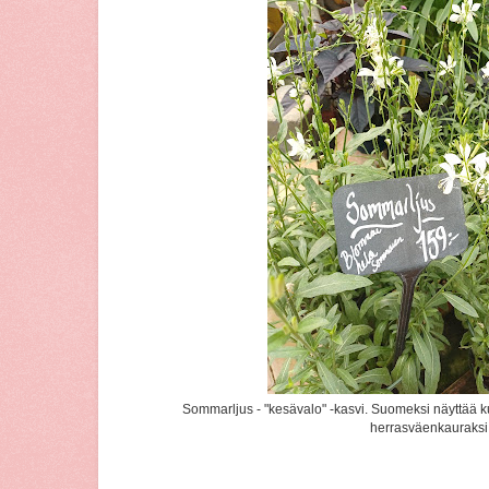
Sommarljus - "kesävalo" -kasvi. Suomeksi näyttää ku
herrasväenkauraksi