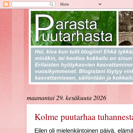
maanantai 29. kesäkuuta 2026
Kolme puutarhaa tuhannest
Eilen oli mielenkiintoinen päivä, elämä