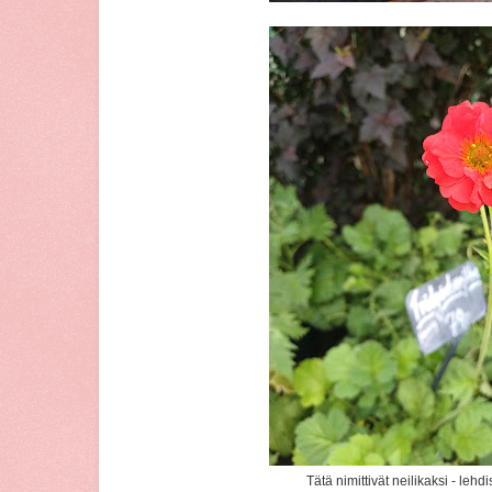
Tätä nimittivät neilikaksi - lehd