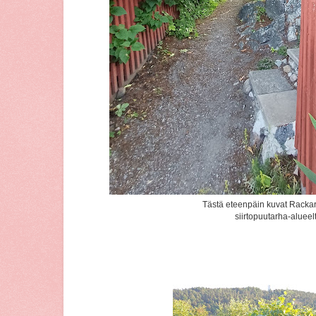
Tästä eteenpäin kuvat Rack
siirtopuutarha-alueel