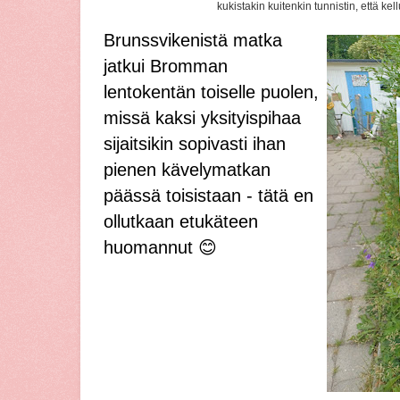
kukistakin kuitenkin tunnistin, että ke
Brunssvikenistä matka
jatkui Bromman
lentokentän toiselle puolen,
missä kaksi yksityispihaa
sijaitsikin sopivasti ihan
pienen kävelymatkan
päässä toisistaan - tätä en
ollutkaan etukäteen
huomannut 😊