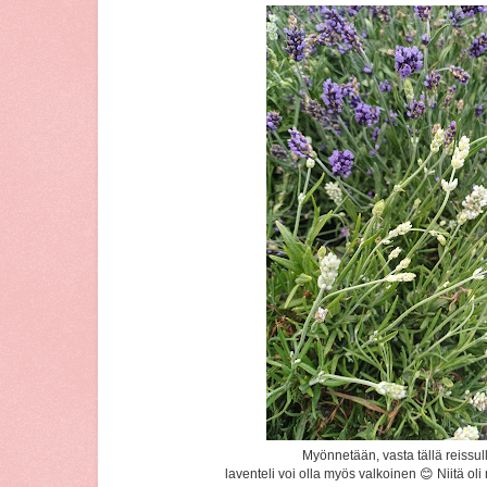
Myönnetään, vasta tällä reissul
laventeli voi olla myös valkoinen 😊 Niitä oli