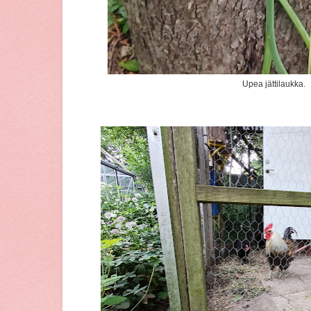
Upea jättilaukka.