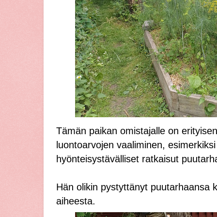
Tämän paikan omistajalle on erityisen
luontoarvojen vaaliminen, esimerkiksi 
hyönteisystävälliset ratkaisut puutarh
Hän olikin pystyttänyt puutarhaansa ki
aiheesta.