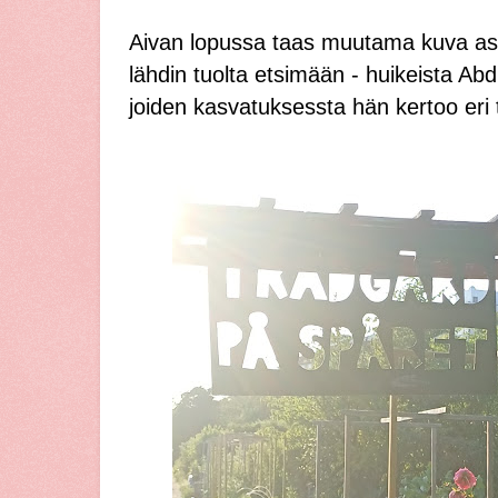
Aivan lopussa taas muutama kuva asia
lähdin tuolta etsimään - huikeista Abd
joiden kasvatuksessta hän kertoo eri