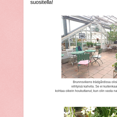
suositella!
Brunnsvikens trädgårdissa olis
viihtyisä kahvila. Se ei kuitenka
kohtaa oikein houkuttanut, kun olin vasta na