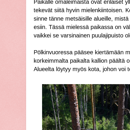
Paikalle omaleimaista ovat erilaiset yll
tekevät siitä hyvin mielenkiintoisen. K
sinne tänne metsäisille alueille, mistä 
esiin. Tässä mielessä paikassa on väh
vaikkei se varsinainen puulajipuisto o
Pölkinvuoressa pääsee kiertämään m
korkeimmalta paikalta kallion päältä 
Alueelta löytyy myös kota, johon voi