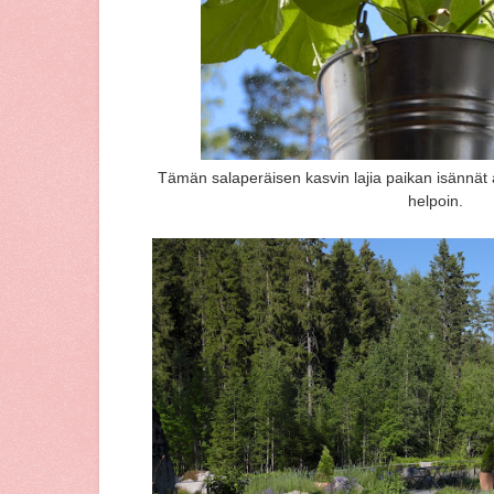
Tämän salaperäisen kasvin lajia paikan isännät ar
helpoin.