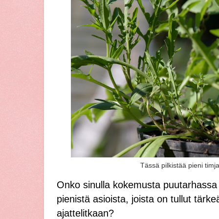
Tässä pilkistää pieni timj
Onko sinulla kokemusta puutarhassa
pienistä asioista, joista on tullut tär
ajattelitkaan?