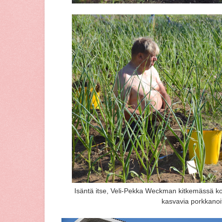
Isäntä itse, Veli-Pekka Weckman kitkemässä k
kasvavia porkkanoi