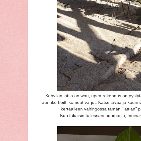
Kahvilan lattia on wau, upea rakennus on pystytet
aurinko heitti komeat varjot. Katseltavaa ja kuunnel
kertaalleen vahingossa tämän "lattian" 
Kun takaisin tullessani huomasin, meinas