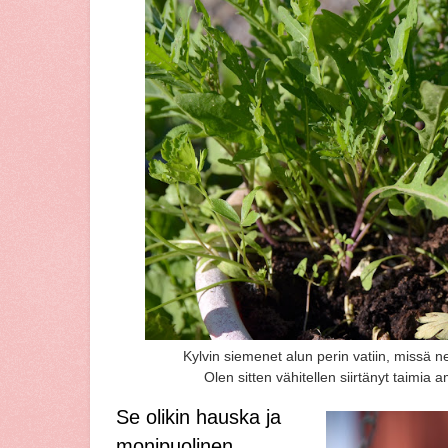
Kylvin siemenet alun perin vatiin, missä ne 
Olen sitten vähitellen siirtänyt taimia 
Se olikin hauska ja
monipuolinen