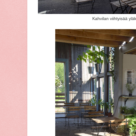
Kahvilan viihtyisää ylä