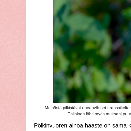
Metsästä pilkistävät upeanväriset oranssikelta
Tällainen lähti myös mukaani pu
Pölkinvuoren ainoa haaste on sama 