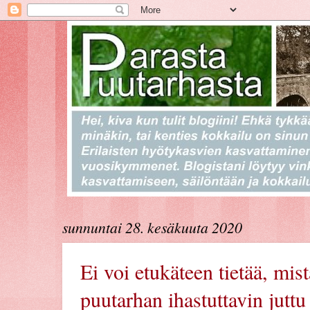
sunnuntai 28. kesäkuuta 2020
Ei voi etukäteen tietää, mis
puutarhan ihastuttavin juttu