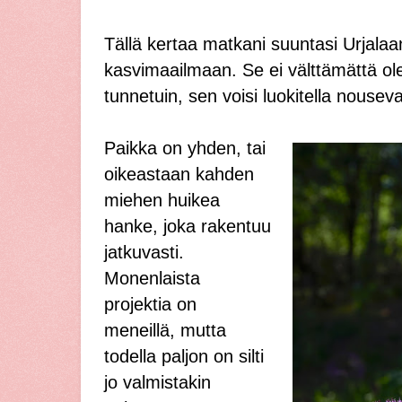
Tällä kertaa matkani suuntasi Urjala
kasvimaailmaan. Se ei välttämättä ol
tunnetuin, sen voisi luokitella nousev
Paikka on yhden, tai
oikeastaan kahden
miehen huikea
hanke, joka rakentuu
jatkuvasti.
Monenlaista
projektia on
meneillä, mutta
todella paljon on silti
jo valmistakin