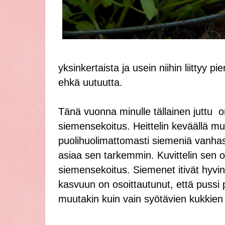
yksinkertaista ja usein niihin liittyy pie
ehkä uutuutta.
Tänä vuonna minulle tällainen juttu o
siemensekoitus. Heittelin keväällä mu
puolihuolimattomasti siemeniä vanhas
asiaa sen tarkemmin. Kuvittelin sen 
siemensekoitus. Siemenet itivät hyvin
kasvuun on osoittautunut, että pussi pi
muutakin kuin vain syötävien kukkien