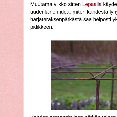
Muutama viikko sitten
Lepaalla
käydes
uudenlainen idea, miten kahdesta ly
harjateräksenpätkästä saa helposti yk
pidikkeen.