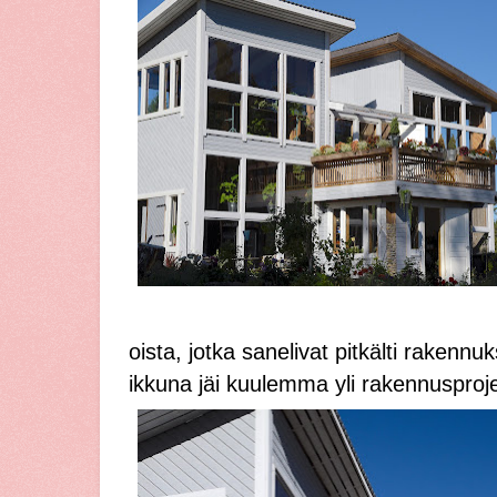
oista, jotka sanelivat pitkälti rakenn
ikkuna jäi kuulemma yli rakennusproje