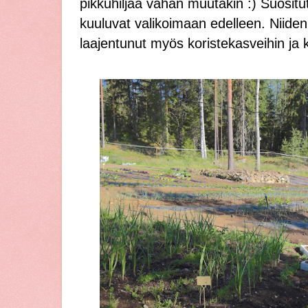
pikkuhiljaa vähän muutakin :) Suositu
kuuluvat valikoimaan edelleen. Niiden 
laajentunut myös koristekasveihin ja 