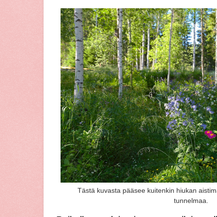
Tästä kuvasta pääsee kuitenkin hiukan aisti
tunnelmaa.